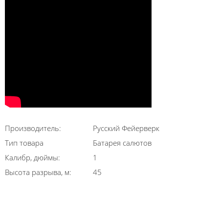
Производитель:
Русский Фейерверк
Тип товара
Батарея салютов
Калибр, дюймы:
1
Высота разрыва, м:
45