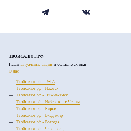
ТВОЙСАЛЮТ.РФ
Наши
актуальные акции
и большие скидки.
О нас
Твойсалют.рф - УФА
Твойсалют.рф - Ижевск
Твойсалют.рф - Нижнекамск
Твойсалют.рф - Набережные Челны
Твойсалют.рф - Киров
Твойсалют.рф - Владимир
Твойсалют.рф - Вологда
Твойсалют.рф - Череповец