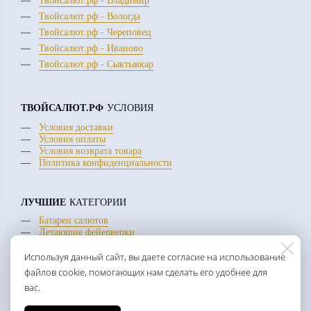
Твойсалют.рф - Вологда
Твойсалют.рф - Череповец
Твойсалют.рф - Иваново
Твойсалют.рф - Сыктывкар
ТВОЙСАЛЮТ.РФ
УСЛОВИЯ
Условия доставки
Условия оплаты
Условия возврата товара
Политика конфиденциальности
ЛУЧШИЕ
КАТЕГОРИИ
Батареи салютов
Летающие фейерверки
Римские свечи
Используя данный сайт, вы даете согласие на использование
файлов cookie, помогающих нам сделать его удобнее для
+7 (922) 300-40-40
вас.
c 10 до 20:00 ежедневно