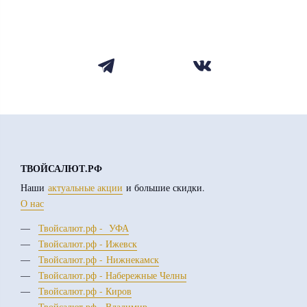
ТВОЙСАЛЮТ.РФ
Наши
актуальные акции
и большие скидки.
О нас
Твойсалют.рф - УФА
Твойсалют.рф - Ижевск
Твойсалют.рф - Нижнекамск
Твойсалют.рф - Набережные Челны
Твойсалют.рф - Киров
Твойсалют.рф - Владимир