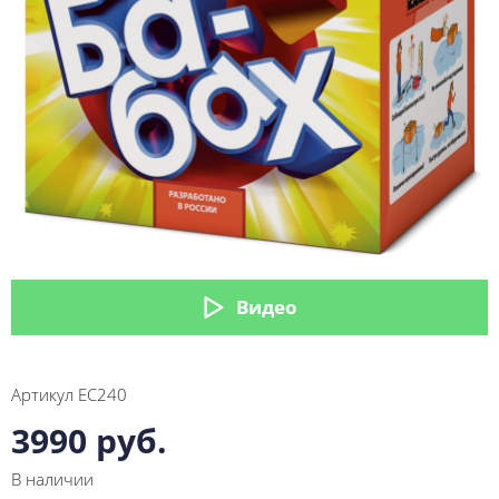
Видео
Артикул
ЕС240
3990 руб.
В наличии