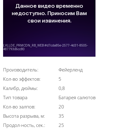
Производитель:
Фейерленд
Кол-во эффектов:
5
Калибр, дюймы:
0,8
Тип товара
Батарея салютов
Кол-во залпов:
20
Высота разрыва, м:
35
Продол-ность, сек.:
25