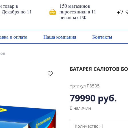
й товар в
150 магазинов
+7 
1 Декабря по 11
пиротехники в 11
регионах РФ
авка и оплата
Наша компания
Контакты
тов
БАТАРЕЯ САЛЮТОВ БОР
Артикул
Р8595
79990 руб.
В наличии
Количество: