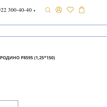
922 300-40-40
▼
ОДИНО Р8595 (1,25*150)