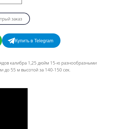
трый заказ
Купить в Telegram
рядов калибра 1,25 дюйм 15-ю разнообразными
 до 55 м высотой за 140-150 сек.