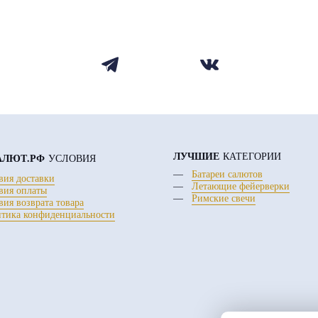
ЛУЧШИЕ
КАТЕГОРИИ
АЛЮТ.РФ
УСЛОВИЯ
Батареи салютов
вия доставки
Летающие фейерверки
вия оплаты
Римские свечи
вия возврата товара
тика конфиденциальности