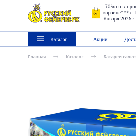
-70% на второ
корзине*** с 
Января 2026г.
Акции
Дост
Каталог
Главная
Каталог
Батареи салю