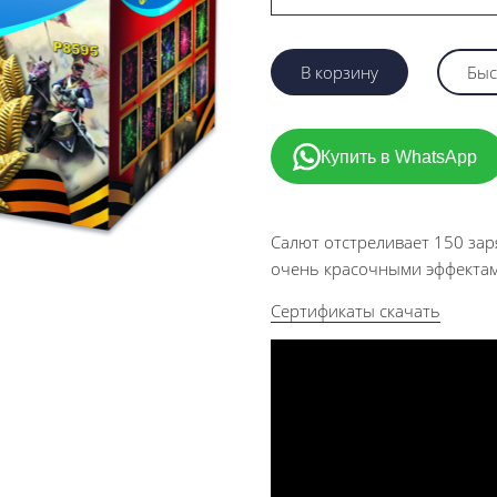
В корзину
Быс
Купить в WhatsApp
Салют отстреливает 150 за
очень красочными эффектами
Сертификаты скачать