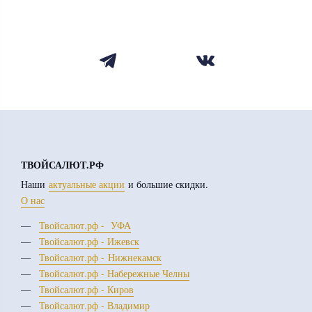
ТВОЙСАЛЮТ.РФ
Наши
актуальные акции
и большие скидки.
О нас
Твойсалют.рф - УФА
Твойсалют.рф - Ижевск
Твойсалют.рф - Нижнекамск
Твойсалют.рф - Набережные Челны
Твойсалют.рф - Киров
Твойсалют.рф - Владимир