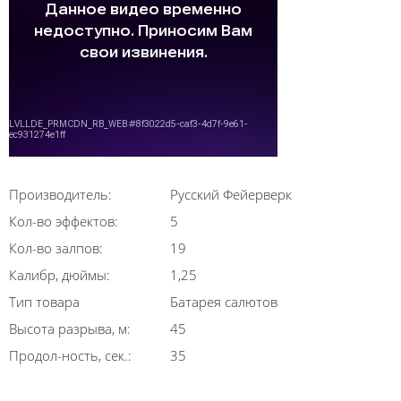
Производитель:
Русский Фейерверк
Кол-во эффектов:
5
Кол-во залпов:
19
Калибр, дюймы:
1,25
Тип товара
Батарея салютов
Высота разрыва, м:
45
Продол-ность, сек.:
35