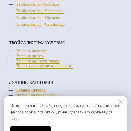
Твойсалют.рф - Вологда
Твойсалют.рф - Череповец
Твойсалют.рф - Иваново
Твойсалют.рф - Сыктывкар
ТВОЙСАЛЮТ.РФ
УСЛОВИЯ
Условия доставки
Условия оплаты
Условия возврата товара
Политика конфиденциальности
ЛУЧШИЕ
КАТЕГОРИИ
Батареи салютов
Летающие фейерверки
Римские свечи
Используя данный сайт, вы даете согласие на использование
файлов cookie, помогающих нам сделать его удобнее для
+7 (922) 300-40-40
вас.
c 10 до 20:00 ежедневно
mail:
sale@rusfirework.ru