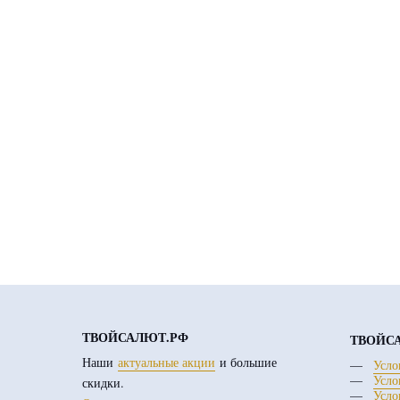
ТВОЙСАЛЮТ.РФ
ТВОЙС
Наши
актуальные акции
и большие
Усло
Усло
скидки.
Усло