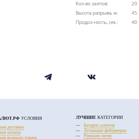
Кол-во залпов:
20
Высота разрыва, м:
45
Продол-ность, сек.:
40
ЛУЧШИЕ
КАТЕГОРИИ
АЛЮТ.РФ
УСЛОВИЯ
Батареи салютов
вия доставки
Летающие фейерверки
вия оплаты
Римские свечи
вия возврата товара