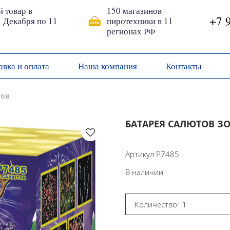
й товар в
150 магазинов
+7 
1 Декабря по 11
пиротехники в 11
регионах РФ
авка и оплата
Наша компания
Контакты
тов
БАТАРЕЯ САЛЮТОВ ЗО
Артикул
Р7485
В наличии
Количество: