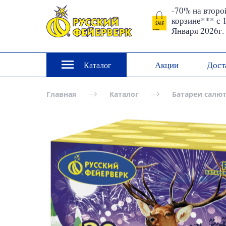
-70% на второ
корзине*** с 
Января 2026г.
Акции
Дост
Каталог
Главная
Каталог
Батареи салю