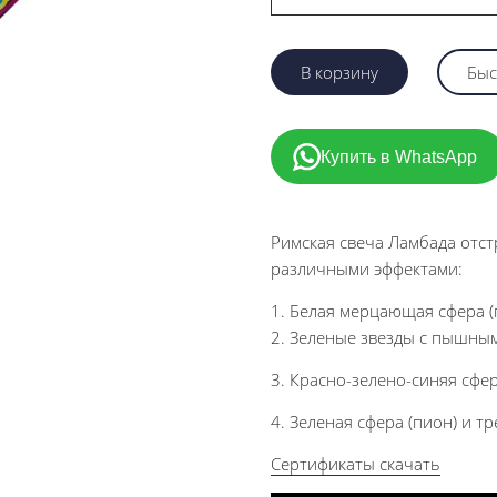
В корзину
Быс
Купить в WhatsApp
Римская свеча Ламбада отст
различными эффектами:
1. Белая мерцающая сфера (
2. Зеленые звезды с пышными
3. Красно-зелено-синяя сфер
4. Зеленая сфера (пион) и тр
Сертификаты скачать