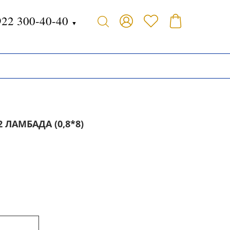
922 300-40-40
▼
 ЛАМБАДА (0,8*8)