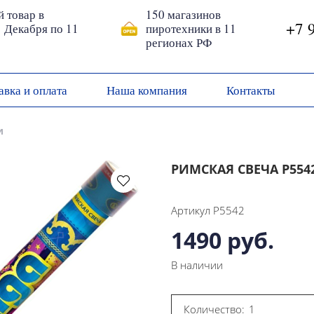
й товар в
150 магазинов
+7 
1 Декабря по 11
пиротехники в 11
регионах РФ
авка и оплата
Наша компания
Контакты
и
РИМСКАЯ СВЕЧА Р5542
Артикул
Р5542
1490 руб.
В наличии
Количество: