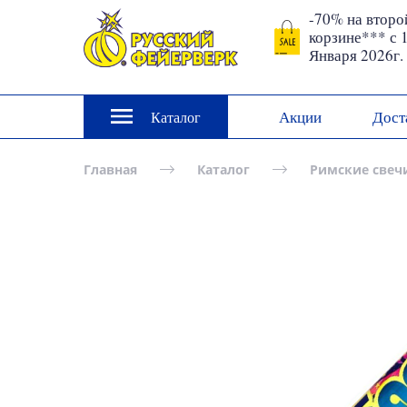
-70% на второ
корзине*** с 
Января 2026г.
Акции
Дост
Каталог
Главная
Каталог
Римские свеч