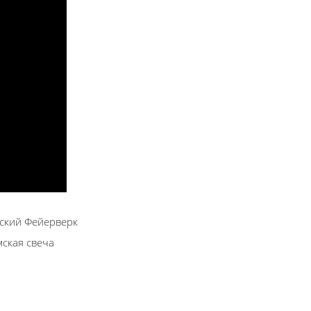
ский Фейерверк
ская свеча