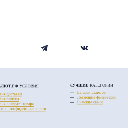
ЛУЧШИЕ
КАТЕГОРИИ
АЛЮТ.РФ
УСЛОВИЯ
Батареи салютов
вия доставки
Летающие фейерверки
вия оплаты
Римские свечи
вия возврата товара
тика конфиденциальности